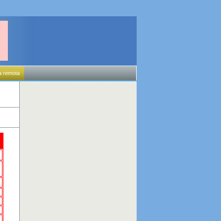
a remota