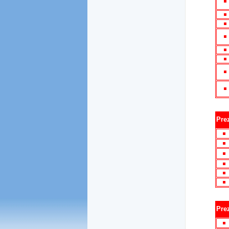
Pre
Pre